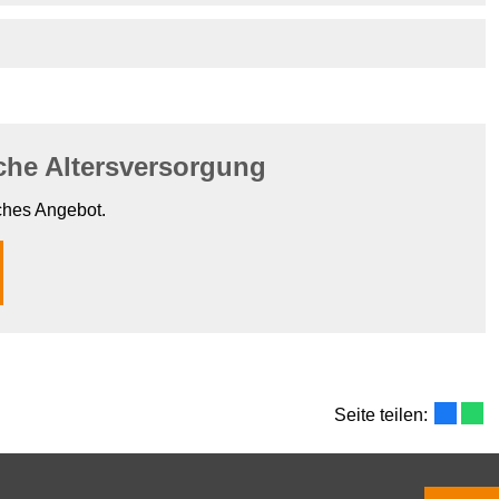
che Altersversorgung
iches Angebot.
Seite teilen: