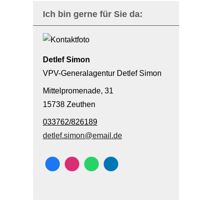
Ich bin gerne für Sie da:
Detlef Simon
VPV-Generalagentur Detlef Simon
Mittelpromenade, 31
15738 Zeuthen
033762/826189
detlef.simon@email.de