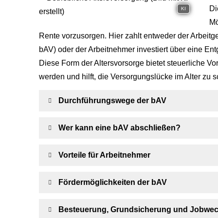
Di
KI
Mö
Rente vorzusorgen. Hier zahlt entweder der Arbeitgeb
bAV) oder der Arbeitnehmer investiert über eine Ent
Diese Form der Alters­vorsorge bietet steuerliche V
werden und hilft, die Versorgungslücke im Alter zu s
Durchführungswege der bAV
Wer kann eine bAV abschließen?
Vorteile für Arbeitnehmer
Fördermöglichkeiten der bAV
Besteuerung, Grundsicherung und Jobwec