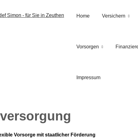
Home
Versichern
Vorsorgen
Finanzier
Impressum
rsversorgung
exible Vorsorge mit staatlicher Förderung