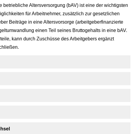
e betriebliche Altersversorgung (bAV) ist eine der wichtigsten
glichkeiten für Arbeitnehmer, zusätzlich zur gesetzlichen
er Beiträge in eine Alters­vorsorge (arbeitgeberfinanzierte
geltumwandlung einen Teil seines Bruttogehalts in eine bAV.
orteile, kann durch Zuschüsse des Arbeitgebers ergänzt
chließen.
hsel